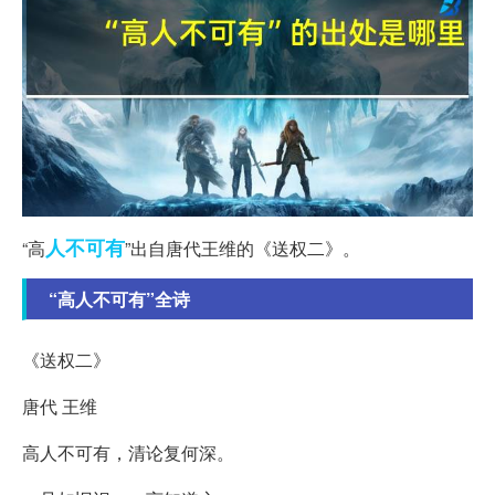
人不
可有
“高
”出自唐代王维的《送权二》。
“高人不可有”全诗
《送权二》
唐代 王维
高人不可有，清论复何深。