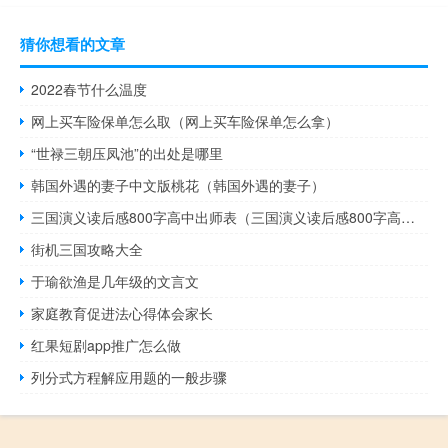
猜你想看的文章
2022春节什么温度
网上买车险保单怎么取（网上买车险保单怎么拿）
“世禄三朝压凤池”的出处是哪里
韩国外遇的妻子中文版桃花（韩国外遇的妻子）
三国演义读后感800字高中出师表（三国演义读后感800字高中）
街机三国攻略大全
于瑜欲渔是几年级的文言文
家庭教育促进法心得体会家长
红果短剧app推广怎么做
列分式方程解应用题的一般步骤