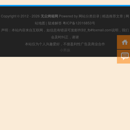
Copyright © 2012 - 2026
无尘烤箱网
Powered by
网站分类目录
|
精选推荐文章
|
网
站地图
|
疑难解答
粤ICP备12016853号
声明：本站内容来自互联网，如信息有错误可发邮件到f_fb#foxmail.com说明，我们
会及时纠正，谢谢
本站仅为个人兴趣爱好，不接盈利性广告及商业合作
小男孩