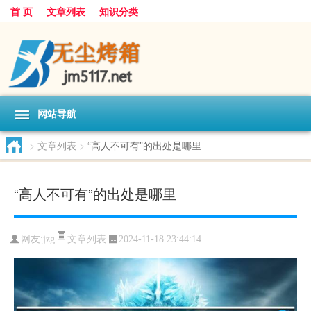
首 页
文章列表
知识分类
网站导航
>
文章列表
>
“高人不可有”的出处是哪里
“高人不可有”的出处是哪里
文章列表
网友:
jzg
2024-11-18 23:44:14