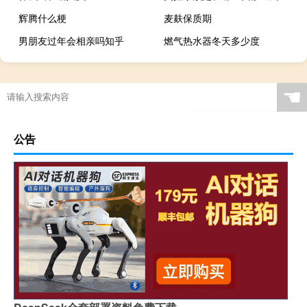
辉腾什么梗
麦麸保质期
男朋友过年会相亲吗知乎
燃气热水器冬天多少度
☚
公告