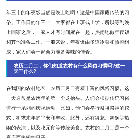
年三十的年夜饭当然是晚上吃啊！这是中国家庭传统的习
俗。工作日的年三十，大家都在上班或上学，所以等到晚
上回家之后，一家人才有时间聚在一起，热闹地做年夜饭
和其他准备工作。一般来说，年夜饭由多道冷菜和热菜组
成，家人们会一起合力准备美味的佳肴。
农历二月二，你们知道农村有什么风俗习惯吗?这一
天干什么?
在我国的农村地区，农历二月二有着丰富的风俗习惯。这
一天通常是农历年的第一个龙抬头。人们会根据传统习俗
进行一系列的庆祝活动。比如，他们会举行祭祖祭神的仪
式，祈求来年的平安和丰收。此外，还有舞龙、舞狮等热
闹的表演，以及吃元宵等传统美食。农村的二月二是一个
喜庆而热闹的日子。