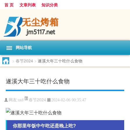
首 页
文章列表
知识分类
网站导航
>
春节2024
>
遂溪大年三十吃什么食物
遂溪大年三十吃什么食物
春节2024
网友:
sxd
2024-02-06 00:35:47
你那里年饭中午吃还是晚上吃?