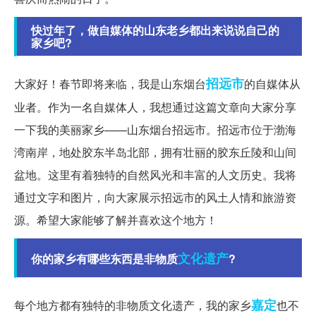
快过年了，做自媒体的山东老乡都出来说说自己的
家乡吧?
招远市
大家好！春节即将来临，我是山东烟台
的自媒体从
业者。作为一名自媒体人，我想通过这篇文章向大家分享
一下我的美丽家乡——山东烟台招远市。招远市位于渤海
湾南岸，地处胶东半岛北部，拥有壮丽的胶东丘陵和山间
盆地。这里有着独特的自然风光和丰富的人文历史。我将
通过文字和图片，向大家展示招远市的风土人情和旅游资
源。希望大家能够了解并喜欢这个地方！
文化遗产
你的家乡有哪些东西是非物质
?
嘉定
每个地方都有独特的非物质文化遗产，我的家乡
也不