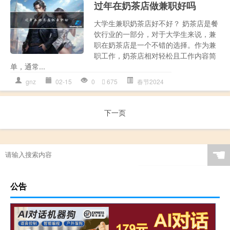
过年在奶茶店做兼职好吗
大学生兼职奶茶店好不好？ 奶茶店是餐
饮行业的一部分，对于大学生来说，兼
职在奶茶店是一个不错的选择。作为兼
职工作，奶茶店相对轻松且工作内容简
单，通常...
gnz
02-15
0
675
春节2024
下一页
☚
公告