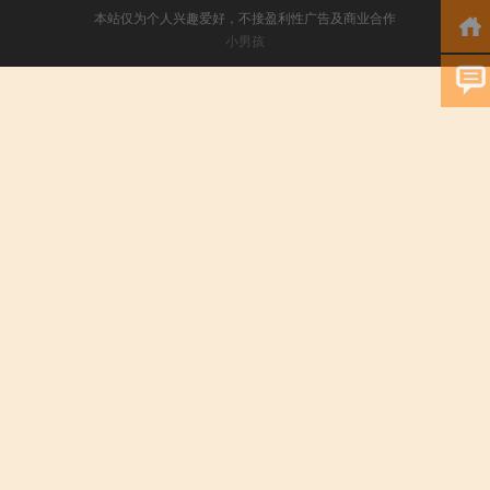
本站仅为个人兴趣爱好，不接盈利性广告及商业合作
小男孩