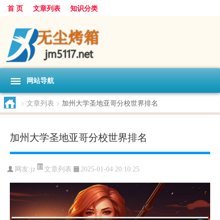
首 页
文章列表
知识分类
网站导航
>
文章列表
>
加州大学圣地亚哥分校世界排名
加州大学圣地亚哥分校世界排名
文章列表
网友:
jz
2025-01-04 20:10:25