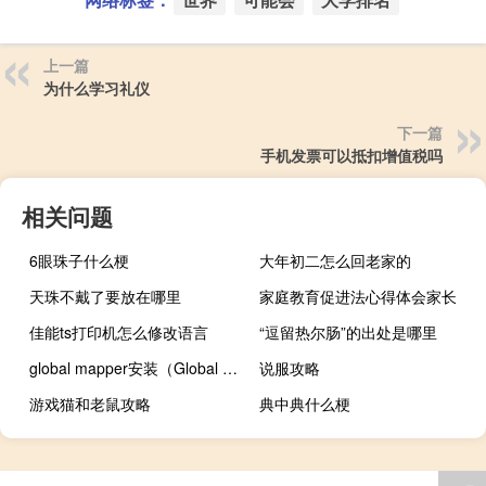
上一篇
为什么学习礼仪
下一篇
手机发票可以抵扣增值税吗
相关问题
6眼珠子什么梗
大年初二怎么回老家的
天珠不戴了要放在哪里
家庭教育促进法心得体会家长
佳能ts打印机怎么修改语言
“逗留热尔肠”的出处是哪里
global mapper安装（Global Mapper 软件的使用方法）
说服攻略
游戏猫和老鼠攻略
典中典什么梗