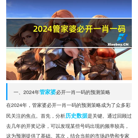
管家婆
一、2024年
必开一肖一码的预测策略
在2024年，管家婆必开一肖一码的预测策略成为了众多彩
历史数据
民关注的焦点。首先，分析
是关键。通过回顾过
去几年的开奖记录，可以发现某些号码出现的频率较高，
这为预测提供了基础。其次，结合当前的市场趋势和专家