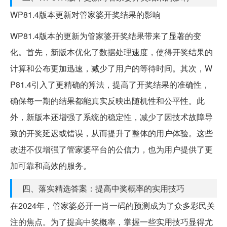
WP81.4版本更新对管家婆开奖结果的影响
WP81.4版本的更新为管家婆开奖结果带来了显著的变
化。首先，新版本优化了数据处理速度，使得开奖结果的
计算和公布更加迅速，减少了用户的等待时间。其次，W
P81.4引入了更精确的算法，提高了开奖结果的准确性，
确保每一期的结果都能真实反映出随机性和公平性。此
外，新版本还增强了系统的稳定性，减少了因技术故障导
致的开奖延迟或错误，从而提升了整体的用户体验。这些
改进不仅增强了管家婆平台的公信力，也为用户提供了更
加可靠和高效的服务。
四、落实精选答案：提高中奖概率的实用技巧
在2024年，管家婆必开一肖一码的预测成为了众多彩民关
注的焦点。为了提高中奖概率，掌握一些实用技巧显得尤