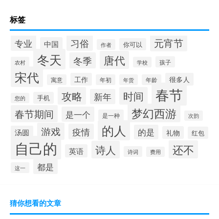
标签
元宵节
专业
习俗
中国
你可以
作者
冬天
唐代
冬季
孩子
农村
学校
宋代
工作
很多人
寓意
年初
年货
年龄
春节
攻略
时间
新年
手机
您的
梦幻西游
春节期间
是一个
是一种
次韵
的人
游戏
疫情
的是
汤圆
礼物
红包
自己的
还不
诗人
英语
诗词
费用
都是
这一
猜你想看的文章