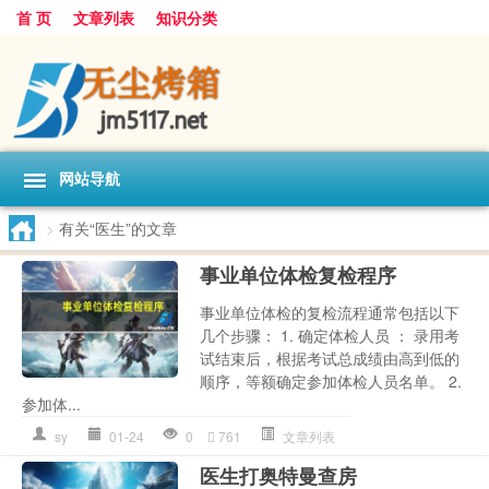
首 页
文章列表
知识分类
网站导航
>
有关“医生”的文章
事业单位体检复检程序
事业单位体检的复检流程通常包括以下
几个步骤： 1. 确定体检人员 ： 录用考
试结束后，根据考试总成绩由高到低的
顺序，等额确定参加体检人员名单。 2.
参加体...
sy
01-24
0
761
文章列表
医生打奥特曼查房