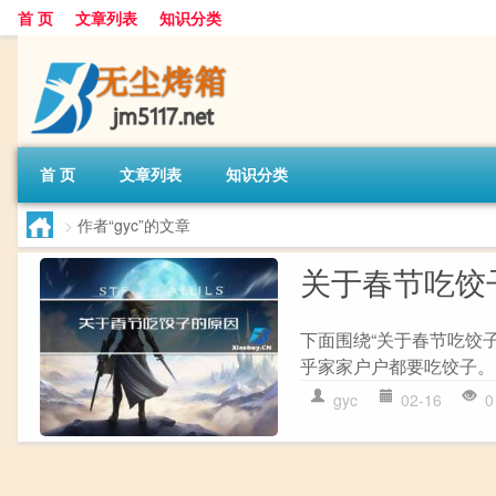
首 页
文章列表
知识分类
首 页
文章列表
知识分类
>
作者“gyc”的文章
关于春节吃饺
下面围绕“关于春节吃饺子
乎家家户户都要吃饺子。
gyc
02-16
0