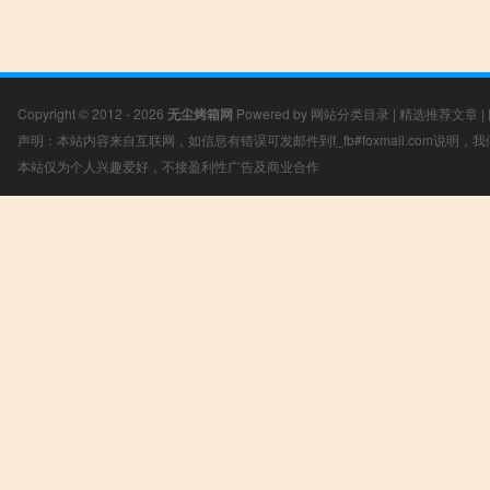
Copyright © 2012 - 2026
无尘烤箱网
Powered by
网站分类目录
|
精选推荐文章
|
声明：本站内容来自互联网，如信息有错误可发邮件到f_fb#foxmail.com说明
本站仅为个人兴趣爱好，不接盈利性广告及商业合作