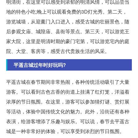
明清街，在这里可以感受到浓郁的明清风情，可以品尝当
地的特色小吃;晚上可以观看免费的3D灯光秀。第二天，
游览城墙，从迎薰门入口进入，感受古城的壮丽景色，随
后参观文庙、城隍庙、县衙等景点。第三天，可以游览王
家大院，这里是明清时期的豪门宅第，可以游览宅内的庭
院、大堂、客房等，感受古代贵族生活的风采。
平遥古城过年时好玩吗?
平遥古城在春节期间非常热闹，各种传统活动吸引了大量
游客。可以看到古色古香的街道上挂满了红灯笼，洋溢着
浓厚的节日氛围。在这里，游客可以参加猜灯谜、赏灯展
等活动，体验中国传统文化的魅力。此外，沿街还有各种
表演，给游客增添了乐趣与娱乐。可以说，春节去平遥古
城是一种非常好的体验，可以享受到浓烈的节日氛围。