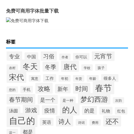
免费可商用字体批量下载
标签
元宵节
专业
习俗
中国
你可以
作者
冬天
唐代
冬季
孩子
农村
学校
宋代
工作
很多人
寓意
年初
年货
年龄
春节
攻略
时间
新年
手机
您的
梦幻西游
春节期间
是一个
是一种
次韵
的人
游戏
疫情
的是
汤圆
礼物
红包
自己的
还不
诗人
英语
诗词
费用
都是
这一