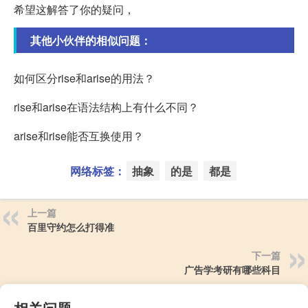
希望这解答了你的疑问，
其他小伙伴的相似问题：
如何区分rise和arise的用法？
rise和arise在语法结构上有什么不同？
arise和rise能否互换使用？
网络标签：
抽象
的是
都是
上一篇
百里守约怎么打得准
下一篇
广告学考研有哪些科目
相关问题