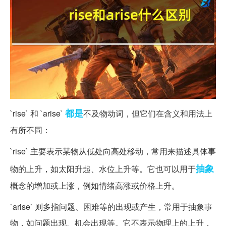
都是
`rise` 和 `arise`
不及物动词，但它们在含义和用法上
有所不同：
`rise` 主要表示某物从低处向高处移动，常用来描述具体事
抽象
物的上升，如太阳升起、水位上升等。它也可以用于
概念的增加或上涨，例如情绪高涨或价格上升。
`arise` 则多指问题、困难等的出现或产生，常用于抽象事
物，如问题出现、机会出现等。它不表示物理上的上升，