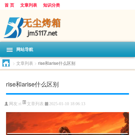
首 页
文章列表
知识分类
网站导航
>
文章列表
>
rise和arise什么区别
rise和arise什么区别
文章列表
网友:
ri
2025-01-10 18:06:13