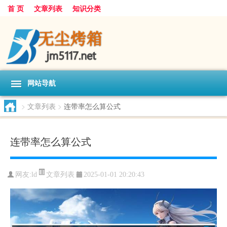
首 页
文章列表
知识分类
网站导航
>
文章列表
>
连带率怎么算公式
连带率怎么算公式
文章列表
网友:
ld
2025-01-01 20:20:43