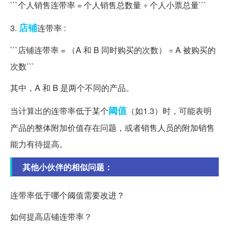
```个人销售连带率 = 个人销售总数量 ÷ 个人小票总量```
店铺
3.
连带率 :
```店铺连带率 = （A 和 B 同时购买的次数） ÷ A 被购买的
次数```
其中，A 和 B 是两个不同的产品。
阈值
当计算出的连带率低于某个
（如1.3）时，可能表明
产品的整体附加价值存在问题，或者销售人员的附加销售
能力有待提高。
其他小伙伴的相似问题：
连带率低于哪个阈值需要改进？
如何提高店铺连带率？