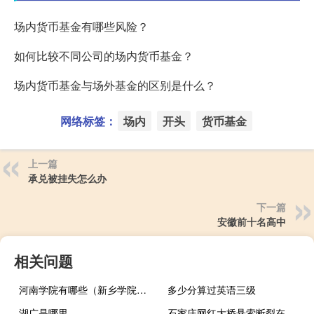
场内货币基金有哪些风险？
如何比较不同公司的场内货币基金？
场内货币基金与场外基金的区别是什么？
网络标签：
场内
开头
货币基金
上一篇
承兑被挂失怎么办
下一篇
安徽前十名高中
相关问题
河南学院有哪些（新乡学院怎么样）
多少分算过英语三级
湖广是哪里
石家庄网红大桥悬索断裂在桥面起火？国资委：系修饰性灯带脱落 到底什么情况呢