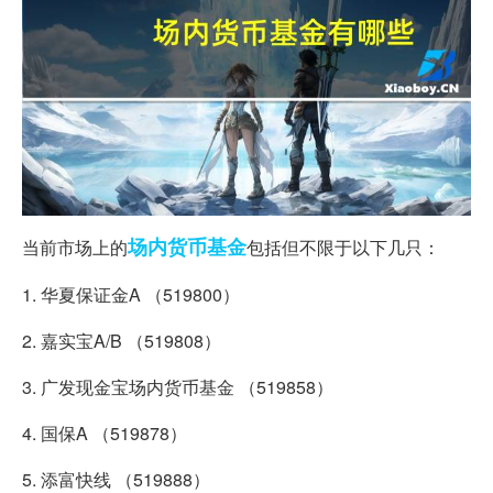
场内
货币基金
当前市场上的
包括但不限于以下几只：
1. 华夏保证金A （519800）
2. 嘉实宝A/B （519808）
3. 广发现金宝场内货币基金 （519858）
4. 国保A （519878）
5. 添富快线 （519888）