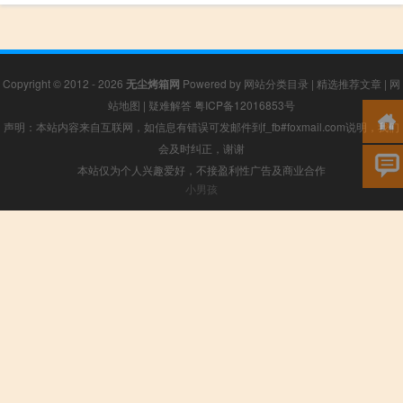
Copyright © 2012 - 2026
无尘烤箱网
Powered by
网站分类目录
|
精选推荐文章
|
网
站地图
|
疑难解答
粤ICP备12016853号
声明：本站内容来自互联网，如信息有错误可发邮件到f_fb#foxmail.com说明，我们
会及时纠正，谢谢
本站仅为个人兴趣爱好，不接盈利性广告及商业合作
小男孩