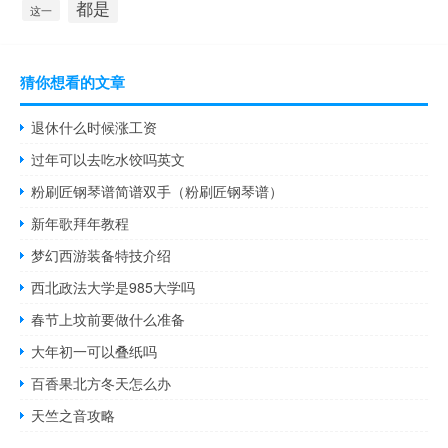
都是
这一
猜你想看的文章
退休什么时候涨工资
过年可以去吃水饺吗英文
粉刷匠钢琴谱简谱双手（粉刷匠钢琴谱）
新年歌拜年教程
梦幻西游装备特技介绍
西北政法大学是985大学吗
春节上坟前要做什么准备
大年初一可以叠纸吗
百香果北方冬天怎么办
天竺之音攻略