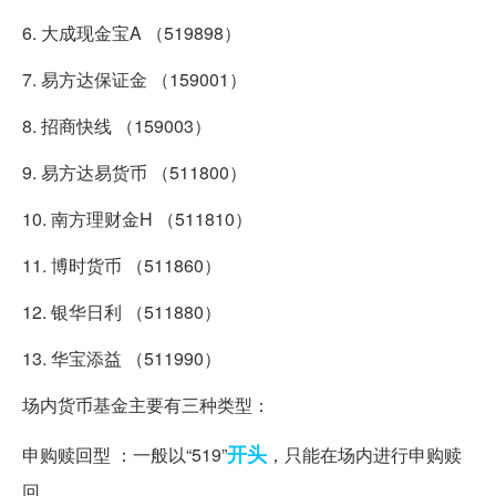
6. 大成现金宝A （519898）
7. 易方达保证金 （159001）
8. 招商快线 （159003）
9. 易方达易货币 （511800）
10. 南方理财金H （511810）
11. 博时货币 （511860）
12. 银华日利 （511880）
13. 华宝添益 （511990）
场内货币基金主要有三种类型：
开头
申购赎回型 ：一般以“519”
，只能在场内进行申购赎
回。