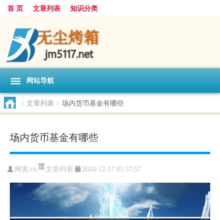
首 页
文章列表
知识分类
网站导航
>
文章列表
>
场内货币基金有哪些
场内货币基金有哪些
文章列表
网友:
cn
2024-12-17 01:57:57