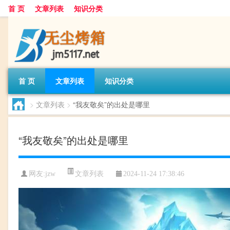
首 页
文章列表
知识分类
首 页
文章列表
知识分类
>
文章列表
>
“我友敬矣”的出处是哪里
“我友敬矣”的出处是哪里
文章列表
网友:
jzw
2024-11-24 17:38:46