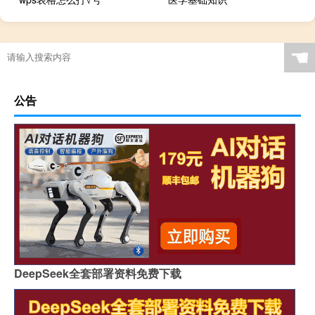
☚
公告
DeepSeek全套部署资料免费下载