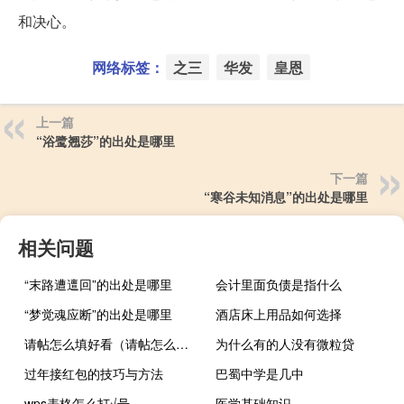
和决心。
网络标签：
之三
华发
皇恩
上一篇
“浴鹭翘莎”的出处是哪里
下一篇
“寒谷未知消息”的出处是哪里
相关问题
“末路遭邅回”的出处是哪里
会计里面负债是指什么
“梦觉魂应断”的出处是哪里
酒店床上用品如何选择
请帖怎么填好看（请帖怎么填）
为什么有的人没有微粒贷
过年接红包的技巧与方法
巴蜀中学是几中
wps表格怎么打√号
医学基础知识