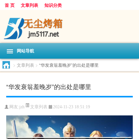
首 页
文章列表
知识分类
网站导航
>
文章列表
>
“华发衰翁羞晚岁”的出处是哪里
“华发衰翁羞晚岁”的出处是哪里
文章列表
网友:
jzh
2024-11-23 18:51:19