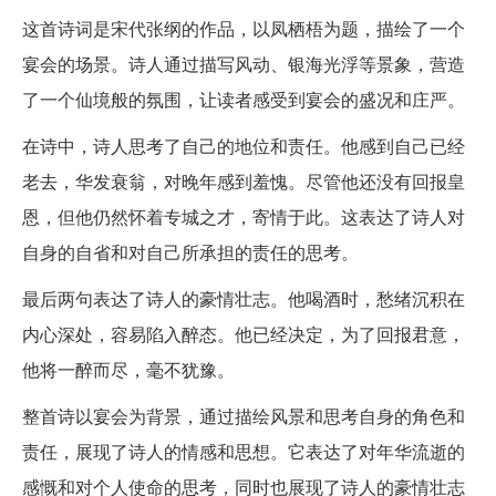
这首诗词是宋代张纲的作品，以凤栖梧为题，描绘了一个
宴会的场景。诗人通过描写风动、银海光浮等景象，营造
了一个仙境般的氛围，让读者感受到宴会的盛况和庄严。
在诗中，诗人思考了自己的地位和责任。他感到自己已经
老去，华发衰翁，对晚年感到羞愧。尽管他还没有回报皇
恩，但他仍然怀着专城之才，寄情于此。这表达了诗人对
自身的自省和对自己所承担的责任的思考。
最后两句表达了诗人的豪情壮志。他喝酒时，愁绪沉积在
内心深处，容易陷入醉态。他已经决定，为了回报君意，
他将一醉而尽，毫不犹豫。
整首诗以宴会为背景，通过描绘风景和思考自身的角色和
责任，展现了诗人的情感和思想。它表达了对年华流逝的
感慨和对个人使命的思考，同时也展现了诗人的豪情壮志