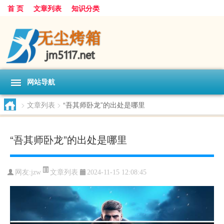
首 页
文章列表
知识分类
网站导航
>
文章列表
>
“吾其师卧龙”的出处是哪里
“吾其师卧龙”的出处是哪里
文章列表
网友:
jzw
2024-11-15 12:08:45