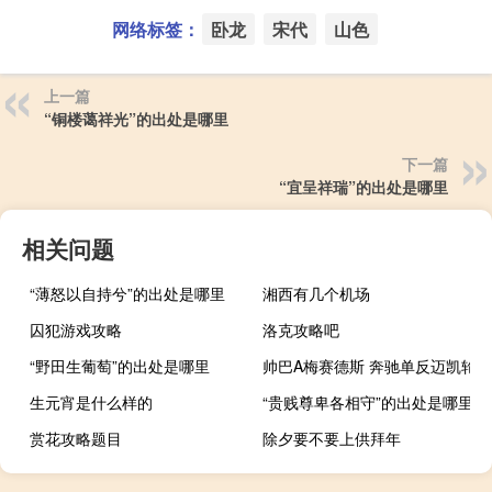
网络标签：
卧龙
宋代
山色
上一篇
“铜楼蔼祥光”的出处是哪里
下一篇
“宜呈祥瑞”的出处是哪里
相关问题
“薄怒以自持兮”的出处是哪里
湘西有几个机场
囚犯游戏攻略
洛克攻略吧
“野田生葡萄”的出处是哪里
帅巴A梅赛德斯 奔驰单反迈凯轮
生元宵是什么样的
“贵贱尊卑各相守”的出处是哪里
赏花攻略题目
除夕要不要上供拜年