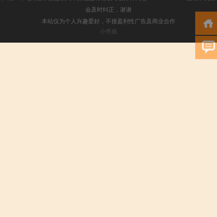
会及时纠正，谢谢
本站仅为个人兴趣爱好，不接盈利性广告及商业合作
小男孩