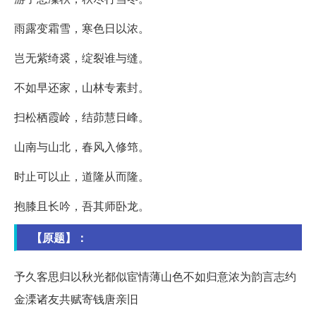
雨露变霜雪，寒色日以浓。
岂无紫绮裘，绽裂谁与缝。
不如早还家，山林专素封。
扫松栖霞岭，结茆慧日峰。
山南与山北，春风入修筇。
时止可以止，道隆从而隆。
抱膝且长吟，吾其师卧龙。
【原题】：
予久客思归以秋光都似宦情薄山色不如归意浓为韵言志约
金溧诸友共赋寄钱唐亲旧