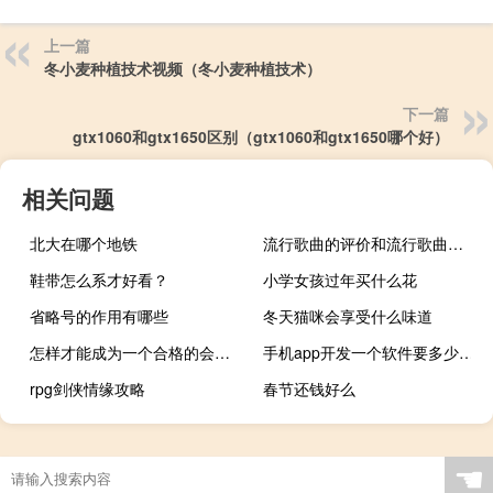
上一篇
冬小麦种植技术视频（冬小麦种植技术）
下一篇
gtx1060和gtx1650区别（gtx1060和gtx1650哪个好）
相关问题
北大在哪个地铁
流行歌曲的评价和流行歌曲的配置怎么样？
鞋带怎么系才好看？
小学女孩过年买什么花
省略号的作用有哪些
冬天猫咪会享受什么味道
怎样才能成为一个合格的会计人员
手机app开发一个软件要多少钱 app开发和制作的费用
rpg剑侠情缘攻略
春节还钱好么
☚