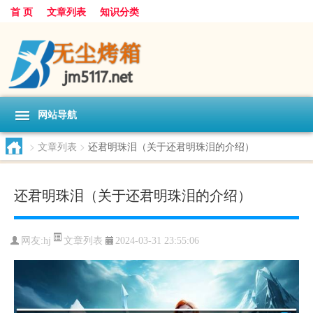
首 页
文章列表
知识分类
网站导航
>
文章列表
>
还君明珠泪（关于还君明珠泪的介绍）
还君明珠泪（关于还君明珠泪的介绍）
文章列表
网友:
hj
2024-03-31 23:55:06