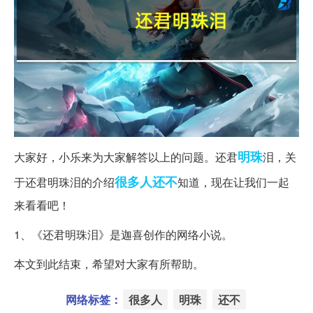
明珠
大家好，小乐来为大家解答以上的问题。还君
泪，关
很多人
还不
于还君明珠泪的介绍
知道，现在让我们一起
来看看吧！
1、《还君明珠泪》是迦喜创作的网络小说。
本文到此结束，希望对大家有所帮助。
网络标签：
很多人
明珠
还不