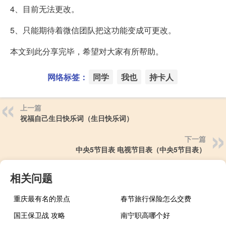
4、目前无法更改。
5、只能期待着微信团队把这功能变成可更改。
本文到此分享完毕，希望对大家有所帮助。
网络标签：
同学
我也
持卡人
上一篇
祝福自己生日快乐词（生日快乐词）
下一篇
中央5节目表 电视节目表（中央5节目表）
相关问题
重庆最有名的景点
春节旅行保险怎么交费
国王保卫战 攻略
南宁职高哪个好