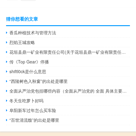
猜你想看的文章
香瓜种植技术与管理方法
烈焰王城攻略
花垣县鼎一矿业有限责任公司(关于花垣县鼎一矿业有限责任公司简述)
传《Top Gear》停播
shiftl0ck是什么意思
“西陵树色入秋窗”的出处是哪里
全面从严治党包括哪些内容（全面从严治党的 全面 具体主要包括哪些）
冬天生吃萝卜好吗
阜阳新车过年怎么买车险
“百世清流馥”的出处是哪里