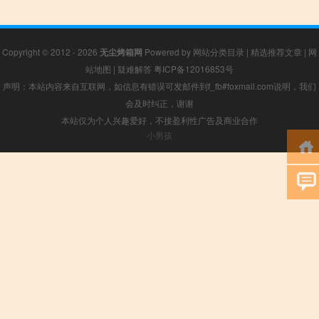
Copyright © 2012 - 2026
无尘烤箱网
Powered by
网站分类目录
|
精选推荐文章
|
网
站地图
|
疑难解答
粤ICP备12016853号
声明：本站内容来自互联网，如信息有错误可发邮件到f_fb#foxmail.com说明，我们
会及时纠正，谢谢
本站仅为个人兴趣爱好，不接盈利性广告及商业合作
小男孩