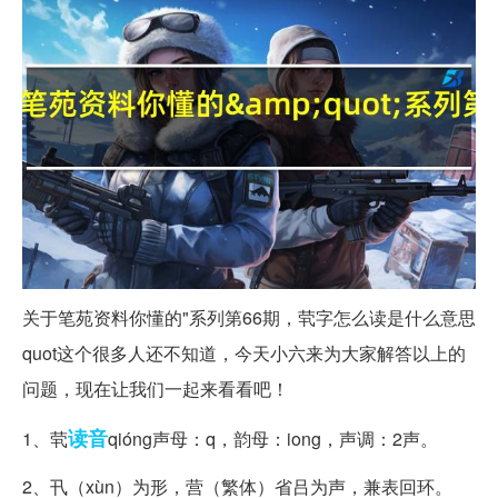
关于笔苑资料你懂的"系列第66期，茕字怎么读是什么意思
quot这个很多人还不知道，今天小六来为大家解答以上的
问题，现在让我们一起来看看吧！
读音
1、茕
qióng声母：q，韵母：iong，声调：2声。
2、卂（xùn）为形，营（繁体）省吕为声，兼表回环。