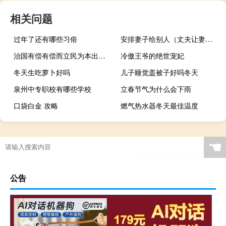
相关问题
过年了还有哪些习俗
安排妻子给别人（丈夫让妻子给别人弄）
治国有偿有偿而立民为本出自哪里
冷傲王爷的绝世宠妃
冬天生吃萝卜好吗
儿子睡觉盖被子好吗冬天
泉州中专职校有哪些学校
立春节气为什么会下雨
口袋白金 攻略
燃气热水器冬天最佳温度
☚
公告