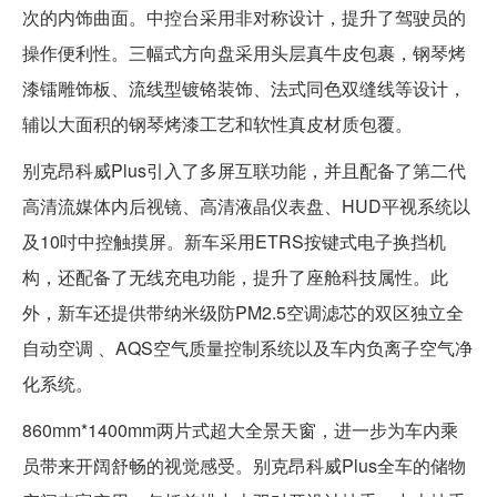
次的内饰曲面。中控台采用非对称设计，提升了驾驶员的
操作便利性。三幅式方向盘采用头层真牛皮包裹，钢琴烤
漆镭雕饰板、流线型镀铬装饰、法式同色双缝线等设计，
辅以大面积的钢琴烤漆工艺和软性真皮材质包覆。
别克昂科威Plus引入了多屏互联功能，并且配备了第二代
高清流媒体内后视镜、高清液晶仪表盘、HUD平视系统以
及10吋中控触摸屏。新车采用ETRS按键式电子换挡机
构，还配备了无线充电功能，提升了座舱科技属性。此
外，新车还提供带纳米级防PM2.5空调滤芯的双区独立全
自动空调 、AQS空气质量控制系统以及车内负离子空气净
化系统。
860mm*1400mm两片式超大全景天窗，进一步为车内乘
员带来开阔舒畅的视觉感受。别克昂科威Plus全车的储物