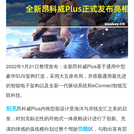
2022年1月21日整理发布：全新昂科威Plus基于通用中型
豪华SUV架构打造，采用大五座布局，并搭载通用最先进
的智能电子架构以及全新一代驱动系统和eConnect智能互
联科技。
别克
昂科威Plus内饰型面设计受海洋与岸线交汇之美的启
发，对别克标志性的环抱式一体座舱设计进行了创新。充
功能
满韵律感的弧线横向划过整个驾驶
区，勾勒出富有层