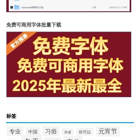
免费可商用字体批量下载
标签
元宵节
专业
习俗
中国
你可以
作者