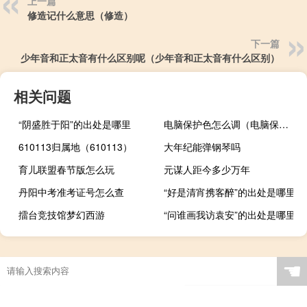
上一篇
修造记什么意思（修造）
下一篇
少年音和正太音有什么区别呢（少年音和正太音有什么区别）
相关问题
“阴盛胜于阳”的出处是哪里
电脑保护色怎么调（电脑保护色）
610113归属地（610113）
大年纪能弹钢琴吗
育儿联盟春节版怎么玩
元谋人距今多少万年
丹阳中考准考证号怎么查
“好是清宵携客醉”的出处是哪里
擂台竞技馆梦幻西游
“问谁画我访袁安”的出处是哪里
☚