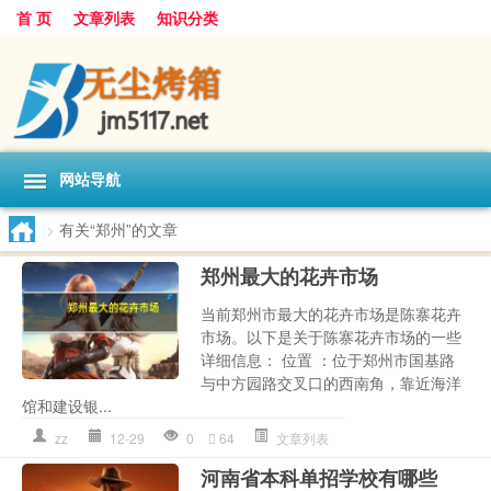
首 页
文章列表
知识分类
网站导航
>
有关“郑州”的文章
郑州最大的花卉市场
当前郑州市最大的花卉市场是陈寨花卉
市场。以下是关于陈寨花卉市场的一些
详细信息： 位置 ：位于郑州市国基路
与中方园路交叉口的西南角，靠近海洋
馆和建设银...
zz
12-29
0
64
文章列表
河南省本科单招学校有哪些