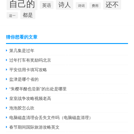
自己的
还不
诗人
英语
诗词
费用
都是
这一
猜你想看的文章
第几集是过年
过年打车有奖励吗北京
平安信用卡填写攻略
盐津是哪个省的
“朱樱羊酪也尝新”的出处是哪里
皇室战争攻略视频老高
泡泡胶怎么吹
电脑磁盘清理会丢失文件吗（电脑磁盘清理）
春节期间国际旅游攻略英文