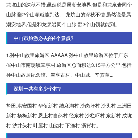
龙坑山的深秋不错,虽然说是属潮安地界,但是和龙泉岩同个
山脉,翻2个山领就能到达。 龙坑山的深秋不错,虽然说是属
潮安地界,但是和龙泉岩同个山脉,翻2个山领就能到。
中山市旅游必去的4个景点?
1.孙中山故里旅游区 AAAAA 孙中山故里旅游区位于广东
省中山市南朗镇翠亨村,旅游区总面积达3.15平方公里,包括
孙中山故居纪念馆、翠亨古村、中山城、辛亥革...
深圳一共有多少个村?
盐田:洪安围村 华侨新村 结麻湖村 沙岗圩村 沙头村 三洲田
新村 杨梅新村 恩上村自然村 径东村 沙栏吓村 东新村 成坑
村 沙井头村 叶屋村 山边村 下渔村 沥背村。