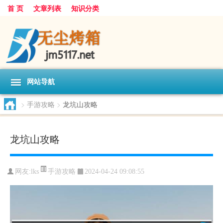
首 页
文章列表
知识分类
网站导航
>
手游攻略
>
龙坑山攻略
龙坑山攻略
手游攻略
网友:
lks
2024-04-24 09:08:55