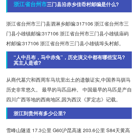
浙江省
台州市
三门县沿赤乡佳岙村邮编是什么?
浙江省台州市三门县泗淋乡邮编:317106 浙江省台州市三
门县小雄镇邮编:317106 浙江省台州市三门县小雄镇庙屿
村邮编:317106 浙江省台州市三门县小雄镇埠头村邮。
“人中吕布，马中赤兔”，历史演义中都有哪些宝马?
其主人是谁?
从商代墓穴和西周车马坑里出土的遗骸证实,中国养马驯马
历史非常悠久。 最早的马匹品种。 中国最早的马匹是产自
四川广西等地的西南地区,因为西汉《罗定志》记载。
浙江到贵州有多少公里?
雪峰山隧道 17.3公里 G60沪昆高速 203.6公里 S84天黄高