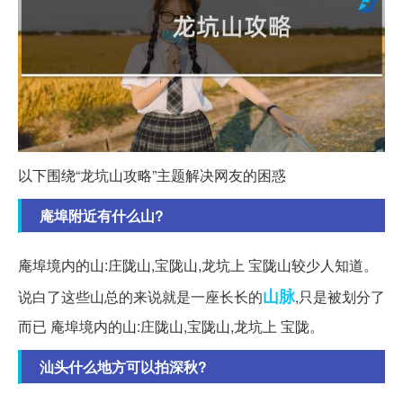
以下围绕“龙坑山攻略”主题解决网友的困惑
庵埠附近有什么山?
庵埠境内的山:庄陇山,宝陇山,龙坑上 宝陇山较少人知道。
山脉
说白了这些山总的来说就是一座长长的
,只是被划分了
而已 庵埠境内的山:庄陇山,宝陇山,龙坑上 宝陇。
汕头什么地方可以拍深秋?