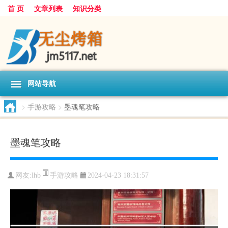
首 页
文章列表
知识分类
网站导航
>
手游攻略
>
墨魂笔攻略
墨魂笔攻略
手游攻略
网友:
lhb
2024-04-23 18:31:57