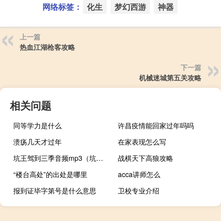
网络标签：
化生
梦幻西游
神器
上一篇
热血江湖枪客攻略
下一篇
机械迷城第五关攻略
相关问题
同等学力是什么
许昌疫情能回家过年吗吗
溃疡几天才过年
在家表现怎么写
坑王驾到三季音频mp3（坑王驾到三季节目表）
战棋天下高狼攻略
“楼台高处”的出处是哪里
acca讲师怎么
报到证毕字第号是什么意思
卫校专业介绍