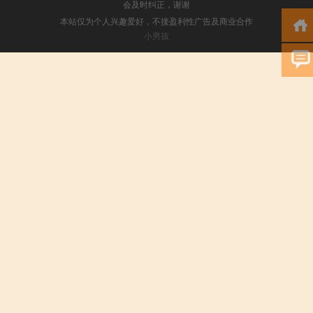
会及时纠正，谢谢
本站仅为个人兴趣爱好，不接盈利性广告及商业合作
小男孩