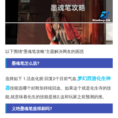
以下围绕“墨魂笔攻略”主题解决网友的困惑
墨魂笔怎么选?
梦幻西游
化生
神
选择如下 1.活血化瘀:回复2个目前气血,
器
技能选哪个好附加持续回血。如果这个就是化生寺的技
能,就意味着化生的技能是推2,这和玩家之前预测的推。
义绝墨魂笔值得刷吗?