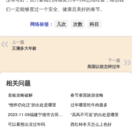
们一定能够度过一个安全、健康且美好的春节。
网络标签：
几次
次数
科目
上一篇
王澜多大年龄
下一篇
美国以前怎样过年
相关问题
老板攻略破解
春节泰国旅游攻略
“憔悴仍化迁”的出处是哪里
过年哪里吃牛肉最多
2023-11-09福建宁德市古田县(栗蘑)的报价是多少
“高风不可追”的出处是哪里
可以看熊出没过年吗
西红柿冬天怎么上色好