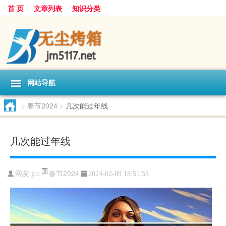
首 页
文章列表
知识分类
网站导航
>
春节2024
>
几次能过年线
几次能过年线
春节2024
网友:
jcn
2024-02-09 18:51:53