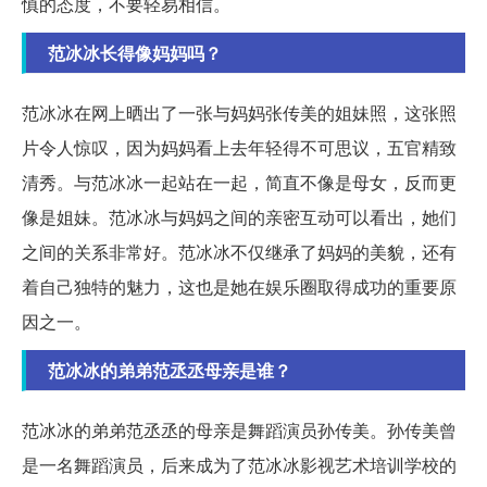
慎的态度，不要轻易相信。
范冰冰长得像妈妈吗？
范冰冰在网上晒出了一张与妈妈张传美的姐妹照，这张照
片令人惊叹，因为妈妈看上去年轻得不可思议，五官精致
清秀。与范冰冰一起站在一起，简直不像是母女，反而更
像是姐妹。范冰冰与妈妈之间的亲密互动可以看出，她们
之间的关系非常好。范冰冰不仅继承了妈妈的美貌，还有
着自己独特的魅力，这也是她在娱乐圈取得成功的重要原
因之一。
范冰冰的弟弟范丞丞母亲是谁？
范冰冰的弟弟范丞丞的母亲是舞蹈演员孙传美。孙传美曾
是一名舞蹈演员，后来成为了范冰冰影视艺术培训学校的