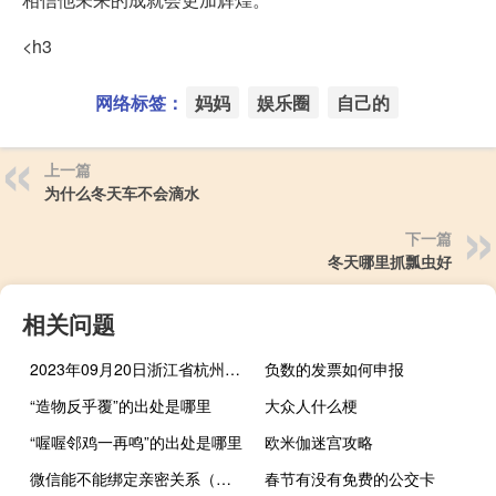
<h3
网络标签：
妈妈
娱乐圈
自己的
上一篇
为什么冬天车不会滴水
下一篇
冬天哪里抓瓢虫好
相关问题
2023年09月20日浙江省杭州市疫情大数据-今日/今天疫情全网搜索最新实时消息动态情况通知播报
负数的发票如何申报
“造物反乎覆”的出处是哪里
大众人什么梗
“喔喔邻鸡一再鸣”的出处是哪里
欧米伽迷宫攻略
微信能不能绑定亲密关系（微信能不能绑定信用卡）
春节有没有免费的公交卡