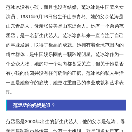
范冰冰没有小孩，而且也没有结婚。范冰冰是中国著名女
演员，1981年9月16日出生于山东青岛。她的父亲范涛是
山东青岛人，母亲张传美是山东烟台人。她有一个弟弟范
丞丞，是一名新生代艺人。范冰冰多年来一直专注于自己
的事业发展，取得了极高的成就。她拥有着全球范围内的
粉丝群体，是中国娱乐圈的一颗璀璨明星。范冰冰作为一
个公众人物，她的每一个动向都备受关注，但关于她是否
有小孩的传闻并没有任何确凿的证据。范冰冰的私人生活
一直是她坚守的底线，她更注重自己的事业成就和艺术表
现。
范丞丞的妈妈是谁？
范丞丞是2000年出生的新生代艺人，他的父亲是范涛，母
亲是舞蹈演员孙传美。他有一个姐姐，就是知名女星范冰