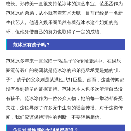
校长。孙传美一直很支持范冰冰的演艺事业。范丞丞作为
范冰冰的弟弟，从小就有着艺术天赋，目前已经是一名新
生代艺人。他进入娱乐圈虽然有着范冰冰这个姐姐的光
环，但他凭借自己的努力也取得了一定的成绩。
范冰冰有孩子吗？
范冰冰多年来一直深陷于“私生子”的传闻漩涡中。在娱乐
圈流传甚广的秘闻就是范冰冰的弟弟范丞丞竟是她的“儿
子”，孩子的父亲则是某洪姓武打巨星。然而，这些传闻都
没有得到确凿的证据支持。范冰冰本人也多次澄清自己没
有孩子。范冰冰作为一位公众人物，她的每一举动都备受
关注，这也导致了许多无中生有的谣言传播。对于这类传
闻，我们应该保持理性的判断，不要轻易相信。
你见过最性感的女明星都有谁？