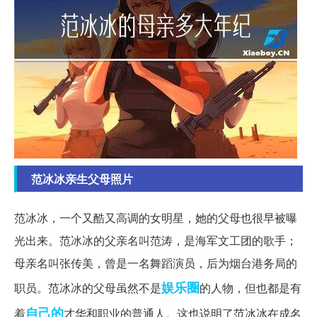
范冰冰亲生父母照片
范冰冰，一个又酷又高调的女明星，她的父母也很早被曝
光出来。范冰冰的父亲名叫范涛，是海军文工团的歌手；
母亲名叫张传美，曾是一名舞蹈演员，后为烟台港务局的
娱乐圈
职员。范冰冰的父母虽然不是
的人物，但也都是有
自己的
着
才华和职业的普通人。这也说明了范冰冰在成名