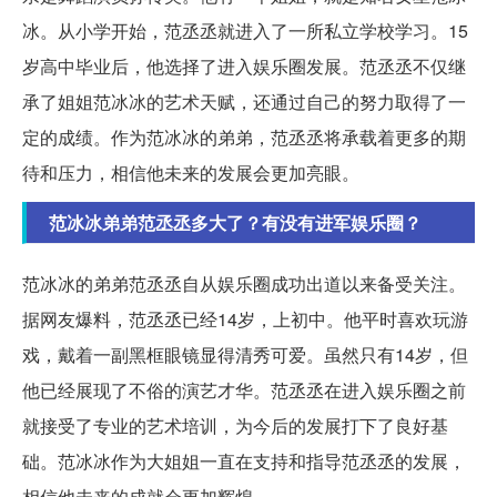
冰。从小学开始，范丞丞就进入了一所私立学校学习。15
岁高中毕业后，他选择了进入娱乐圈发展。范丞丞不仅继
承了姐姐范冰冰的艺术天赋，还通过自己的努力取得了一
定的成绩。作为范冰冰的弟弟，范丞丞将承载着更多的期
待和压力，相信他未来的发展会更加亮眼。
范冰冰弟弟范丞丞多大了？有没有进军娱乐圈？
范冰冰的弟弟范丞丞自从娱乐圈成功出道以来备受关注。
据网友爆料，范丞丞已经14岁，上初中。他平时喜欢玩游
戏，戴着一副黑框眼镜显得清秀可爱。虽然只有14岁，但
他已经展现了不俗的演艺才华。范丞丞在进入娱乐圈之前
就接受了专业的艺术培训，为今后的发展打下了良好基
础。范冰冰作为大姐姐一直在支持和指导范丞丞的发展，
相信他未来的成就会更加辉煌。