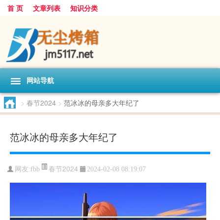
首 页
文章列表
知识分类
网站导航
>
春节2024
>
范冰冰的母亲多大年纪了
范冰冰的母亲多大年纪了
春节2024
网友:
fbb
2024-02-08 08:19:07