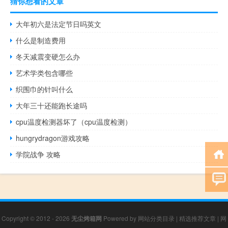
猜你想看的文章
大年初六是法定节日吗英文
什么是制造费用
冬天减震变硬怎么办
艺术学类包含哪些
织围巾的针叫什么
大年三十还能跑长途吗
cpu温度检测器坏了（cpu温度检测）
hungrydragon游戏攻略
学院战争 攻略
Copyright © 2012 - 2026
无尘烤箱网
Powered by
网站分类目录
|
精选推荐文章
|
网