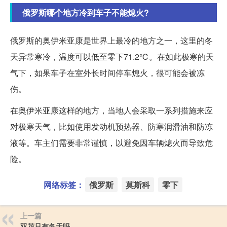
俄罗斯哪个地方冷到车子不能熄火?
俄罗斯的奥伊米亚康是世界上最冷的地方之一，这里的冬
天异常寒冷，温度可以低至零下71.2℃。在如此极寒的天
气下，如果车子在室外长时间停车熄火，很可能会被冻
伤。
在奥伊米亚康这样的地方，当地人会采取一系列措施来应
对极寒天气，比如使用发动机预热器、防寒润滑油和防冻
液等。车主们需要非常谨慎，以避免因车辆熄火而导致危
险。
网络标签：
俄罗斯
莫斯科
零下
上一篇
双花只有冬天吗