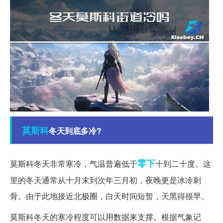
莫斯科
冬天到底多冷?
零下
莫斯科冬天非常寒冷，气温普遍低于
十到二十度。这
里的冬天通常从十月末到次年三月初，夜晚更是冰冷刺
骨。由于此地接近北极圈，白天时间短暂，天黑得很早。
莫斯科冬天的寒冷程度可以用数据来支撑。根据气象记