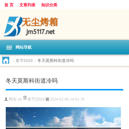
首 页
文章列表
知识分类
网站导航
>
春节2024
>
冬天莫斯科街道冷吗
冬天莫斯科街道冷吗
春节2024
网友:
dtl
2024-02-06 14:01:34