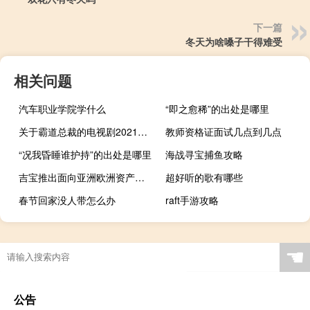
下一篇
冬天为啥嗓子干得难受
相关问题
汽车职业学院学什么
“即之愈稀”的出处是哪里
关于霸道总裁的电视剧2021（关于霸道总裁的电视剧）
教师资格证面试几点到几点
“况我昏睡谁护持”的出处是哪里
海战寻宝捕鱼攻略
吉宝推出面向亚洲欧洲资产的数据中心基金
超好听的歌有哪些
春节回家没人带怎么办
raft手游攻略
☚
公告