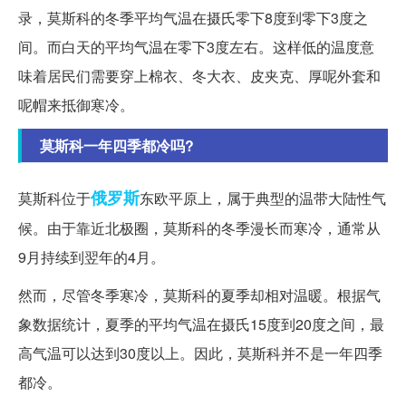
录，莫斯科的冬季平均气温在摄氏零下8度到零下3度之
间。而白天的平均气温在零下3度左右。这样低的温度意
味着居民们需要穿上棉衣、冬大衣、皮夹克、厚呢外套和
呢帽来抵御寒冷。
莫斯科一年四季都冷吗?
俄罗斯
莫斯科位于
东欧平原上，属于典型的温带大陆性气
候。由于靠近北极圈，莫斯科的冬季漫长而寒冷，通常从
9月持续到翌年的4月。
然而，尽管冬季寒冷，莫斯科的夏季却相对温暖。根据气
象数据统计，夏季的平均气温在摄氏15度到20度之间，最
高气温可以达到30度以上。因此，莫斯科并不是一年四季
都冷。