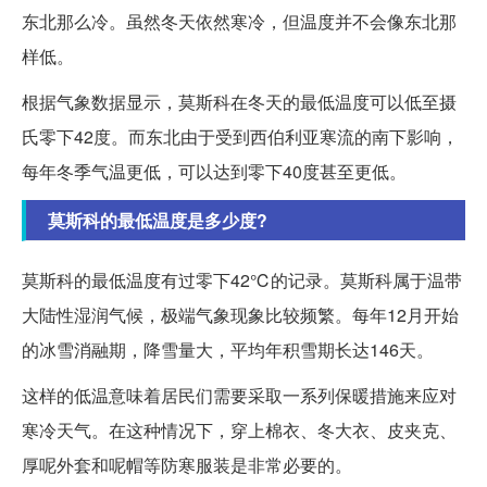
东北那么冷。虽然冬天依然寒冷，但温度并不会像东北那
样低。
根据气象数据显示，莫斯科在冬天的最低温度可以低至摄
氏零下42度。而东北由于受到西伯利亚寒流的南下影响，
每年冬季气温更低，可以达到零下40度甚至更低。
莫斯科的最低温度是多少度?
莫斯科的最低温度有过零下42℃的记录。莫斯科属于温带
大陆性湿润气候，极端气象现象比较频繁。每年12月开始
的冰雪消融期，降雪量大，平均年积雪期长达146天。
这样的低温意味着居民们需要采取一系列保暖措施来应对
寒冷天气。在这种情况下，穿上棉衣、冬大衣、皮夹克、
厚呢外套和呢帽等防寒服装是非常必要的。