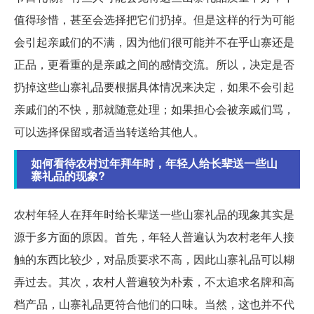
值得珍惜，甚至会选择把它们扔掉。但是这样的行为可能
会引起亲戚们的不满，因为他们很可能并不在乎山寨还是
正品，更看重的是亲戚之间的感情交流。所以，决定是否
扔掉这些山寨礼品要根据具体情况来决定，如果不会引起
亲戚们的不快，那就随意处理；如果担心会被亲戚们骂，
可以选择保留或者适当转送给其他人。
如何看待农村过年拜年时，年轻人给长辈送一些山
寨礼品的现象?
农村年轻人在拜年时给长辈送一些山寨礼品的现象其实是
源于多方面的原因。首先，年轻人普遍认为农村老年人接
触的东西比较少，对品质要求不高，因此山寨礼品可以糊
弄过去。其次，农村人普遍较为朴素，不太追求名牌和高
档产品，山寨礼品更符合他们的口味。当然，这也并不代