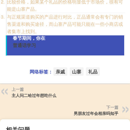
比较价格，如果某个礼品的价格明显低于市场价，很有可
能是山寨产品。
与正规渠道购买的产品进行对比，正品通常会有专门的销
售渠道和购买途径，而山寨产品可能只能在一些小商店或
者集市上找到。
春节期间，你在
普通话学习
网络标签：
亲戚
山寨
礼品
上一篇
主人问二哈过年想吃什么
下一篇
男朋友过年会相亲吗知乎
相关问题