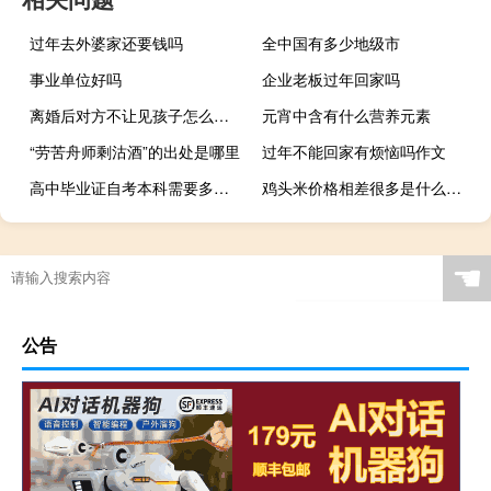
过年去外婆家还要钱吗
全中国有多少地级市
事业单位好吗
企业老板过年回家吗
离婚后对方不让见孩子怎么处理
元宵中含有什么营养元素
“劳苦舟师剩沽酒”的出处是哪里
过年不能回家有烦恼吗作文
高中毕业证自考本科需要多久拿到
鸡头米价格相差很多是什么原因（鸡头米价格）
☚
公告