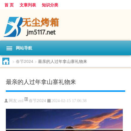
首 页
文章列表
知识分类
网站导航
>
春节2024
>
最亲的人过年拿山寨礼物来
最亲的人过年拿山寨礼物来
春节2024
网友:
zrd
2024-02-15 17:06:38