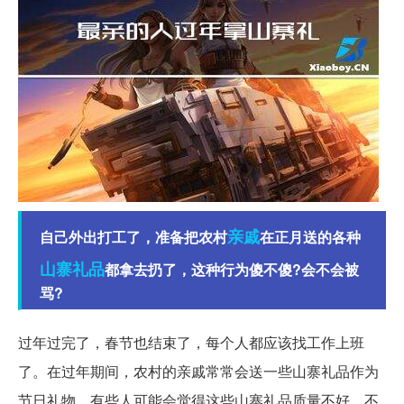
亲戚
自己外出打工了，准备把农村
在正月送的各种
山寨
礼品
都拿去扔了，这种行为傻不傻?会不会被
骂?
过年过完了，春节也结束了，每个人都应该找工作上班
了。在过年期间，农村的亲戚常常会送一些山寨礼品作为
节日礼物。有些人可能会觉得这些山寨礼品质量不好，不