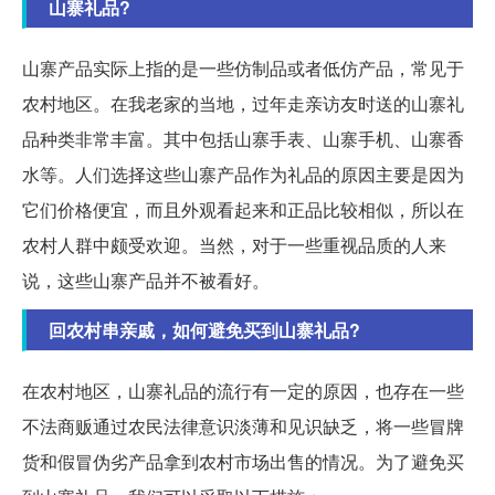
山寨礼品?
山寨产品实际上指的是一些仿制品或者低仿产品，常见于
农村地区。在我老家的当地，过年走亲访友时送的山寨礼
品种类非常丰富。其中包括山寨手表、山寨手机、山寨香
水等。人们选择这些山寨产品作为礼品的原因主要是因为
它们价格便宜，而且外观看起来和正品比较相似，所以在
农村人群中颇受欢迎。当然，对于一些重视品质的人来
说，这些山寨产品并不被看好。
回农村串亲戚，如何避免买到山寨礼品?
在农村地区，山寨礼品的流行有一定的原因，也存在一些
不法商贩通过农民法律意识淡薄和见识缺乏，将一些冒牌
货和假冒伪劣产品拿到农村市场出售的情况。为了避免买