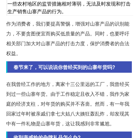
一些农村地区的监管措施相对薄弱，无法及时发现和打击
生产销售山寨产品的行为。
作为消费者，我们要提高警惕，增强对山寨产品的识别能
力，不要贪图便宜而购买低质量的产品。同时，也要呼吁
相关部门加大对山寨产品的打击力度，保护消费者的合法
权益。
春节来了，可以说说你曾经买到的山寨年货吗?
在我曾经工作的地方，离家十三公里远的工厂，我曾经买
到过一些山寨年货。由于工作稳定且收入不错，我作为家
庭的经济支柱，对年货的购买并不吝啬。然而，有一年我
回家过年时被亲戚们拿七大姑八大姨狂轰乱炸，却发现其
中有一件礼物是山寨年货，这让我感到非常尴尬。
收到亲戚给的杂牌礼品怎么办?