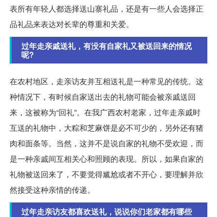
表所有年轻人都选择送山寨礼品，还是有一些人会选择正
品礼品来表达对长辈的尊重和关爱。
过年走亲戚送礼，有没有自家礼又被送回来的情况
呢?
在农村地区，走亲访友并互相送礼是一种常见的传统。这
种情况下，有时候自家送出去的礼物可能会被亲戚送回
来，这被称为“回礼”。在我广西农村老家，过年走亲戚时
互送的礼物中，大粽和芝麻饼是必不可少的，另外还有猪
肉和面条等。当然，这并不是说自家的礼物不受欢迎，而
是一种亲戚间互相关心和照顾的表现。所以，如果自家的
礼物被送回来了，不要觉得尴尬或者不开心，要理解并欣
然接受这种亲情的传递。
过年走亲访友都喜欢送礼，说说你们老家都有哪些