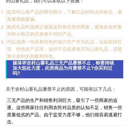
到山寨礼品，我们可以采取以下措施：
提高对山寨产品的辨别能力，了解正品的特点和标志，避
免被商贩蒙骗。
购买礼品时选择正规渠道和有信誉的商家，避免在农村集
市和小商店购买来路不明的产品。
可以选择一些具有特色的地方特产作为礼品，比如农田红
苕、特色农产品等，这样不仅能避免买到山寨礼品，还能
展示农村的风貌和特色。
媒体评农村山寨礼品三无产品屡禁不止，称要持续
加大惩处力度，此类商品为何屡禁不止?你买到过
吗?
关于农村山寨礼品屡禁不止的原因，可能有以下几点：
三无产品的生产和销售利润巨大，吸引了一些商家的追
逐。这些商家往往利用农民对品质的认知不足，销售一些
质量低劣的产品。由于监管力度不够，他们很容易逃避打
击。